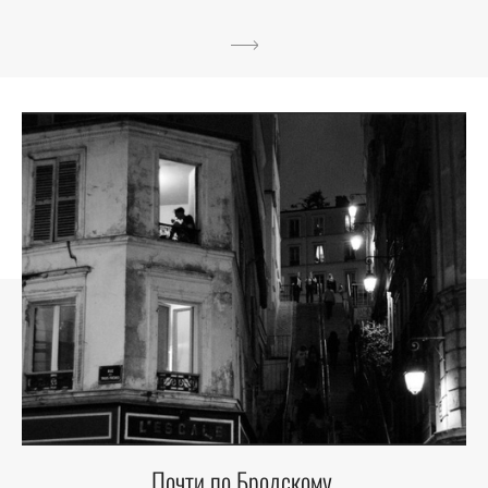
Почти по Бродскому.