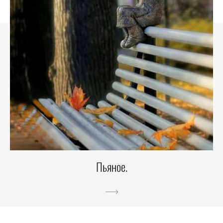
Пьяное.