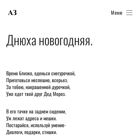
Меню
Днюха новогодняя.
Время близко, оденься снегурочкой,
Приготовься неспешно, всерьез.
За тобою, накрашенной дурочкой,
Уже едет твой друг Дед Мороз.
В его тачке на заднем сидении,
Уж лежат адреса и мешки.
Постарайся, используй умение-
Диалоги, подарки, стишки.