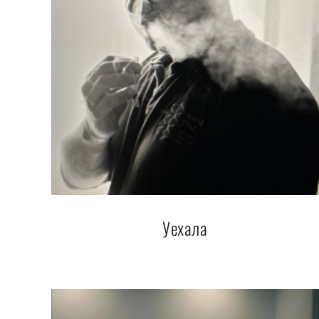
Уехала