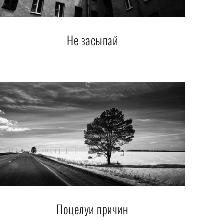
Не засыпай
Поцелуи причин