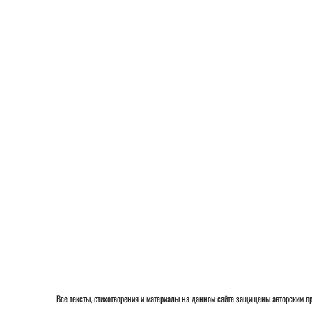
Все тексты, стихотворения и материалы на данном сайте защищены авторским 