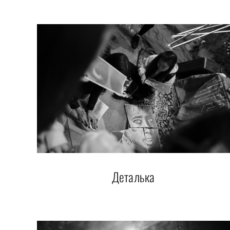
Деталька