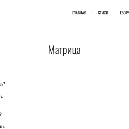
ГЛАВНАЯ
СТИХИ
ТВОР
Матрица
ишь?
ь,
ь?
ишь,