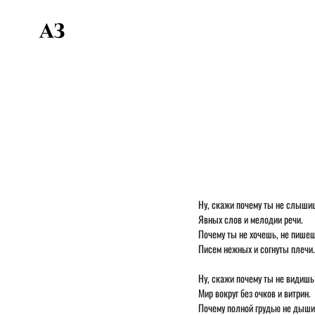
Ну, скажи почему ты не слыш
Явных слов и мелодии речи.
Почему ты не хочешь, не пишеш
Писем нежных и согнуты плечи.
Ну, скажи почему ты не видиш
Мир вокруг без очков и витрин.
Почему полной грудью не дыш