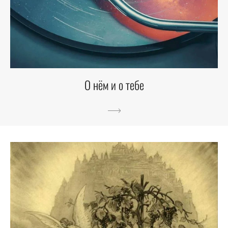
О нём и о тебе