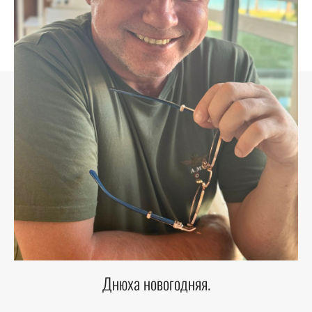
Днюха новогодняя.