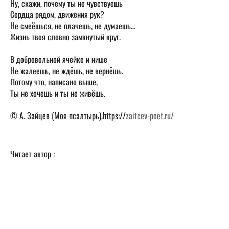
Ну, скажи, почему ты не чувствуешь
Сердца рядом, движения рук?
Не смеёшься, не плачешь, не думаешь…
Жизнь твоя словно замкнутый круг.
В добровольной ячейке и нише
Не жалеешь, не ждёшь, не вернёшь.
Потому что, написано выше,
Ты не хочешь и ты не живёшь.
© А. Зайцев (Моя псалтырь).https://
zaitcev-poet.ru/
Читает автор :