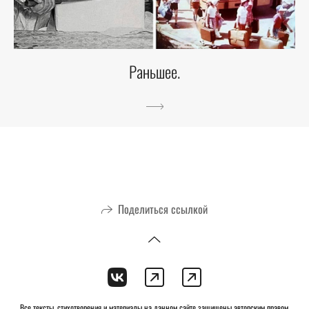
Раньшее.
Поделиться ссылкой
Все тексты, стихотворения и материалы на данном сайте защищены авторским правом.