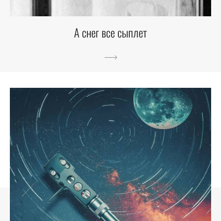
А снег все сыплет