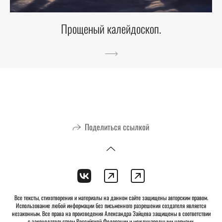
Прощеный калейдоскоп.
Поделиться ссылкой
Все тексты, стихотворения и материалы на данном сайте защищены авторским правом.
Использование любой информации без письменного разрешения создателя является
незаконным. Все права на произведения Александра Зайцева защищены в соответствии
с законодательством Российской Федерации и международными нормами.