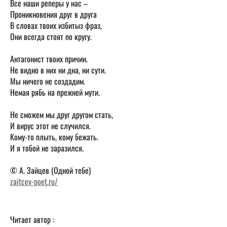
Все наши реперы у нас –
Проникновения друг в друга
В словах твоих избитыз фраз,
Они всегда стоят по кругу.
Антагонист твоих причин.
Не видно в них ни дна, ни сути.
Мы ничего не создадим.
Немая рябь на прежней мути.
Не сможем мы друг другом стать,
И вирус этот не случился.
Кому-то плыть, кому бежать.
И я тобой не заразился.
© А. Зайцев (Одной тебе)
zaitcev-poet.ru/
Читает автор :